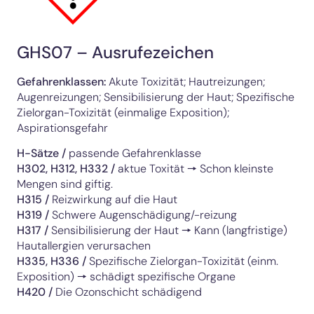
GHS07 – Ausrufezeichen
Gefahrenklassen:
Akute Toxizität; Hautreizungen;
Augenreizungen; Sensibilisierung der Haut; Spezifische
Zielorgan-Toxizität (einmalige Exposition);
Aspirationsgefahr
H-Sätze /
passende Gefahrenklasse
H302, H312, H332
/
aktue Toxität 🠖 Schon kleinste
Mengen sind giftig.
H315
/
Reizwirkung auf die Haut
H319
/
Schwere Augenschädigung/-reizung
H317
/
Sensibilisierung der Haut 🠖 Kann (langfristige)
Hautallergien verursachen
H335, H336
/
Spezifische Zielorgan-Toxizität (einm.
Exposition) 🠖 schädigt spezifische Organe
H420
/
Die Ozonschicht schädigend