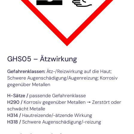
GHS05 – Ätzwirkung
Gefahrenklassen:
Ätz-/Reizwirkung auf die Haut;
Schwere Augenschädigung/Augenreizung; Korrosiv
gegenüber Metallen
H-Sätze /
passende Gefahrenklasse
H290
/
Korrosiv gegenüber Metallen 🠖 Zerstört oder
schwächt Metalle
H314
/
Hautreizende/-ätzende Wirkung
H318
/
Schwere Augenschädigung/-reizung