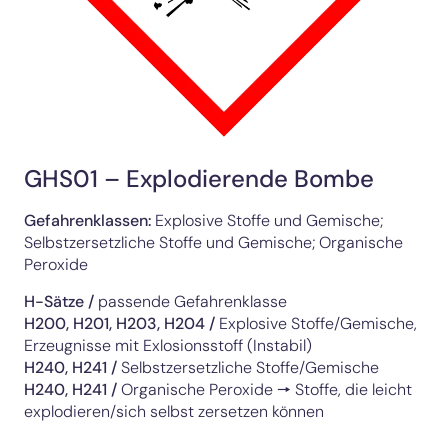
GHS01 – Explodierende Bombe
Gefahrenklassen:
Explosive Stoffe und Gemische;
Selbstzersetzliche Stoffe und Gemische; Organische
Peroxide
H-Sätze /
passende Gefahrenklasse
H200, H201, H203, H204
/
Explosive Stoffe/Gemische,
Erzeugnisse mit Exlosionsstoff (Instabil)
H240, H241
/
Selbstzersetzliche Stoffe/Gemische
H240, H241
/
Organische Peroxide 🠖 Stoffe, die leicht
explodieren/sich selbst zersetzen können