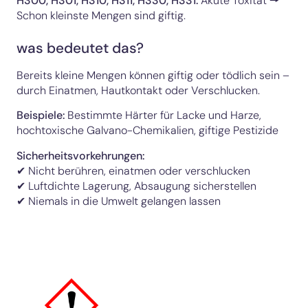
H300, H301, H310, H311, H330, H331
:
Akute Toxität 🠖
Schon kleinste Mengen sind giftig.
was bedeutet das?
Bereits kleine Mengen können giftig oder tödlich sein –
durch Einatmen, Hautkontakt oder Verschlucken.
Beispiele:
Bestimmte Härter für Lacke und Harze,
hochtoxische Galvano-Chemikalien, giftige Pestizide
Sicherheitsvorkehrungen:
✔ Nicht berühren, einatmen oder verschlucken
✔ Luftdichte Lagerung, Absaugung sicherstellen
✔ Niemals in die Umwelt gelangen lassen