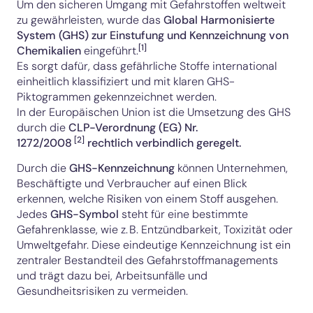
Um den sicheren Umgang mit Gefahrstoffen weltweit
zu gewährleisten, wurde das
Global Harmonisierte
System (GHS)
zur Einstufung und Kennzeichnung von
[1]
Chemikalien
eingeführt.
Es sorgt dafür, dass gefährliche Stoffe international
einheitlich klassifiziert und mit klaren GHS-
Piktogrammen gekennzeichnet werden.
In der Europäischen Union ist die Umsetzung des GHS
durch die
CLP-Verordnung (EG) Nr.
[2]
1272/2008
rechtlich verbindlich geregelt.
Durch die
GHS-Kennzeichnung
können Unternehmen,
Beschäftigte und Verbraucher auf einen Blick
erkennen, welche Risiken von einem Stoff ausgehen.
Jedes
GHS-Symbol
steht für eine bestimmte
Gefahrenklasse, wie z. B. Entzündbarkeit, Toxizität oder
Umweltgefahr. Diese eindeutige Kennzeichnung ist ein
zentraler Bestandteil des Gefahrstoffmanagements
und trägt dazu bei, Arbeitsunfälle und
Gesundheitsrisiken zu vermeiden.