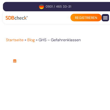
0931 / 465 33-31
REGISTRIEREN
Startseite
»
Blog
»
GHS – Gefahrenklassen
GHS – Gefahrenklassen
19. März 2025