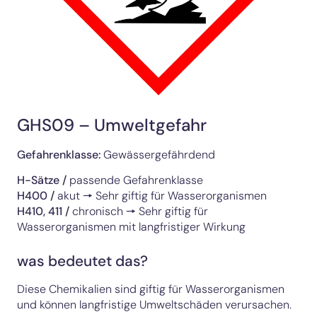
GHS09 – Umweltgefahr
Gefahrenklasse:
Gewässergefährdend
H-Sätze /
passende Gefahrenklasse
H400
/
akut 🠖 Sehr giftig für Wasserorganismen
H410, 411
/
chronisch 🠖 Sehr giftig für
Wasserorganismen mit langfristiger Wirkung
was bedeutet das?
Diese Chemikalien sind giftig für Wasserorganismen
und können langfristige Umweltschäden verursachen.