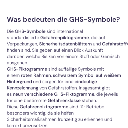
Was bedeuten die GHS-Symbole?
Die
GHS-Symbole
sind international
standardisierte
Gefahrenpiktogramme
, die auf
Verpackungen,
Sicherheitsdatenblättern
und
Gefahrstoff
finden sind. Sie geben auf einen Blick Auskunft
darüber, welche Risiken von einem Stoff oder Gemisch
ausgehen.
GHS-Piktogramme
sind auffällige Symbole mit
einem
roten Rahmen, schwarzem Symbol auf weißem
Hintergrund
und sorgen für eine
eindeutige
Kennzeichnung
von Gefahrstoffen. Insgesamt gibt
es
neun verschiedene GHS-Piktogramme
, die jeweils
für eine bestimmte
Gefahrenklasse
stehen.
Diese
Gefahrenpiktogramme
sind für Betriebe
besonders wichtig, da sie helfen,
Sicherheitsmaßnahmen frühzeitig zu erkennen und
korrekt umzusetzen.