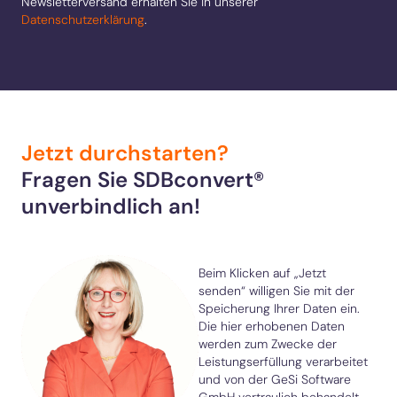
Newsletterversand erhalten Sie in unserer
Datenschutzerklärung
.
Jetzt durchstarten?
Fragen Sie SDBconvert®
unverbindlich an!
Beim Klicken auf „Jetzt
senden“ willigen Sie mit der
Speicherung Ihrer Daten ein.
Die hier erhobenen Daten
werden zum Zwecke der
Leistungserfüllung verarbeitet
und von der GeSi Software