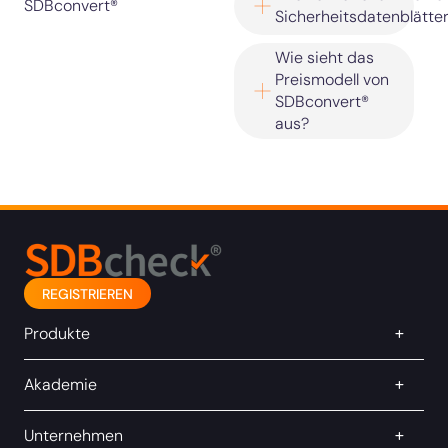
SDBconvert®
Sicherheitsdatenblätte
Wie sieht das
Preismodell von
SDBconvert®
aus?
REGISTRIEREN
Produkte
Akademie
Unternehmen