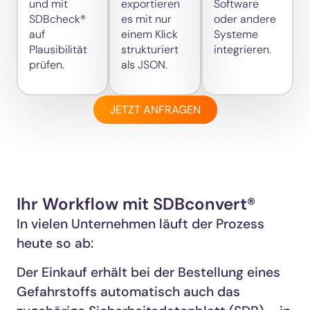
und mit
exportieren
Software
SDBcheck®
es mit nur
oder andere
auf
einem Klick
Systeme
Plausibilität
strukturiert
integrieren.
prüfen.
als JSON.
JETZT ANFRAGEN
Ihr Workflow mit SDBconvert®
In vielen Unternehmen läuft der Prozess
heute so ab:
Der Einkauf erhält bei der Bestellung eines
Gefahrstoffs automatisch auch das