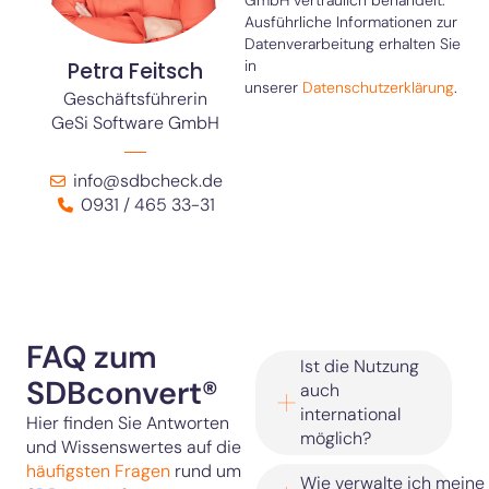
GmbH vertraulich behandelt.
Ausführliche Informationen zur
Datenverarbeitung erhalten Sie
in
Petra Feitsch
unserer
Datenschutzerklärung
.
Geschäftsführerin
GeSi Software GmbH
info@sdbcheck.de
0931 / 465 33-31
FAQ zum
Ist die Nutzung
SDBconvert®
auch
international
Hier finden Sie Antworten
möglich?
und Wissenswertes auf die
häufigsten Fragen
rund um
Wie verwalte ich meine