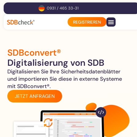
0931 / 465 33-31
REGISTRIEREN
SDBconvert®
Digitalisierung von SDB
Digitalisieren Sie Ihre Sicherheitsdatenblätter
und importieren Sie diese in externe Systeme
mit SDBconvert®.
JETZT ANFRAGEN