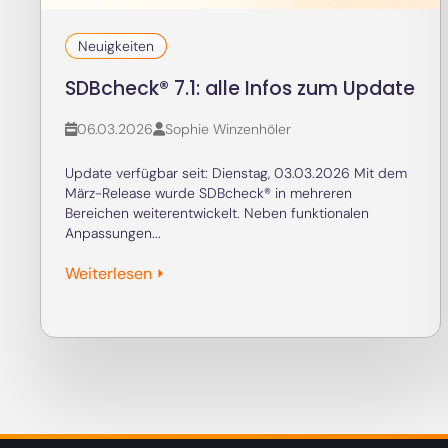
06.03.2026
Sophie Winzenhöler
Update verfügbar seit: Dienstag, 03.03.2026 Mit dem
März-Release wurde SDBcheck® in mehreren
Bereichen weiterentwickelt. Neben funktionalen
Anpassungen...
Weiterlesen ⏵
Produ
SDB Plausibili
REGISTRIEREN
Gefahrstoffve