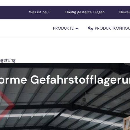
Was ist neu?
Häufig gestellte Fragen
Newsl
PRODUKTE
PRODUKTKONFIG
agerung
rme Gefahrstofflageru