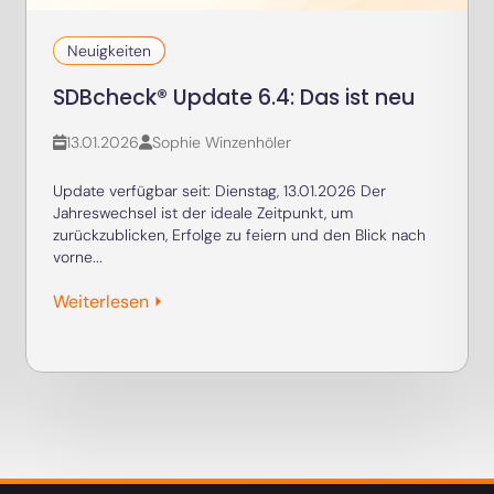
13.01.2026
Sophie Winzenhöler
Update verfügbar seit: Dienstag, 13.01.2026 Der
Jahreswechsel ist der ideale Zeitpunkt, um
zurückzublicken, Erfolge zu feiern und den Blick nach
vorne...
Weiterlesen ⏵
kte
Akademie
täts-Check
Veranstaltungen
rzeichnis
Blog