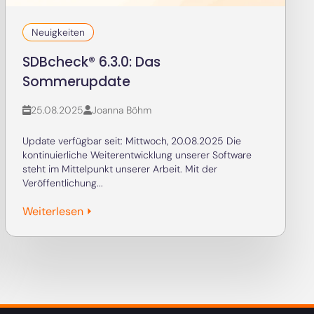
25.08.2025
Joanna Böhm
Update verfügbar seit: Mittwoch, 20.08.2025 Die
kontinuierliche Weiterentwicklung unserer Software
steht im Mittelpunkt unserer Arbeit. Mit der
Veröffentlichung...
Weiterlesen ⏵
Kontakt
GeSi Software GmbH
Juliuspromenade 28