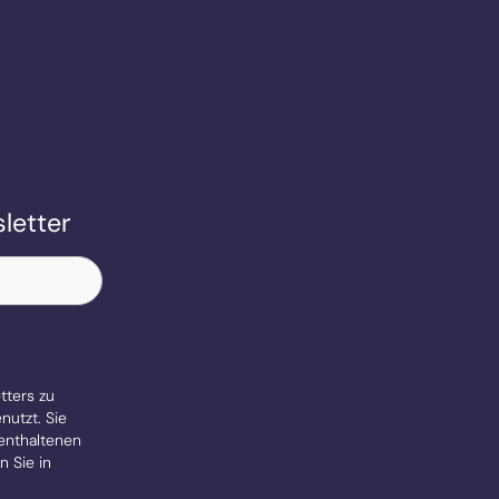
letter
tters zu
utzt. Sie
 enthaltenen
 Sie in