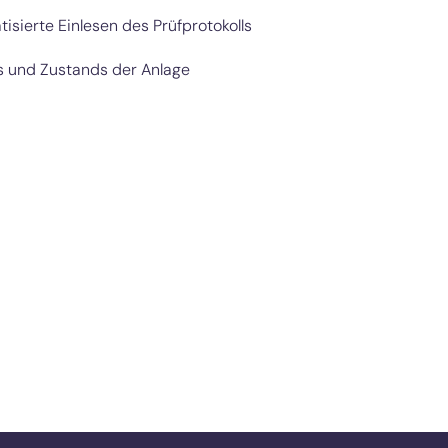
sierte Einlesen des Prüfprotokolls
 und Zustands der Anlage
Sie haben Interesse an