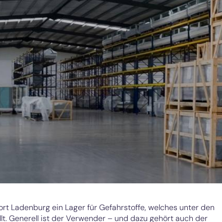
t Ladenburg ein Lager für Gefahrstoffe, welches unter den
t. Generell ist der Verwender – und dazu gehört auch der