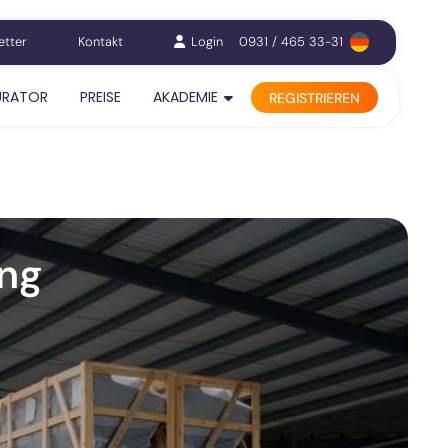
etter
Kontakt
Login
0931 / 465 33-31
URATOR
PREISE
AKADEMIE
REGISTRIEREN
ng