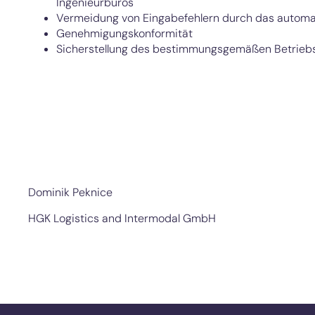
Ingenieurbüros
Vermeidung von Eingabefehlern durch das automati
Genehmigungskonformität
Sicherstellung des bestimmungsgemäßen Betriebs
Dominik Peknice
HGK Logistics and Intermodal GmbH